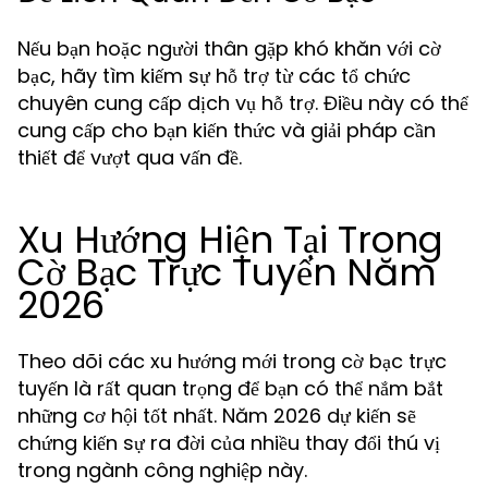
Nếu bạn hoặc người thân gặp khó khăn với cờ
bạc, hãy tìm kiếm sự hỗ trợ từ các tổ chức
chuyên cung cấp dịch vụ hỗ trợ. Điều này có thể
cung cấp cho bạn kiến thức và giải pháp cần
thiết để vượt qua vấn đề.
Xu Hướng Hiện Tại Trong
Cờ Bạc Trực Tuyến Năm
2026
Theo dõi các xu hướng mới trong cờ bạc trực
tuyến là rất quan trọng để bạn có thể nắm bắt
những cơ hội tốt nhất. Năm 2026 dự kiến sẽ
chứng kiến sự ra đời của nhiều thay đổi thú vị
trong ngành công nghiệp này.