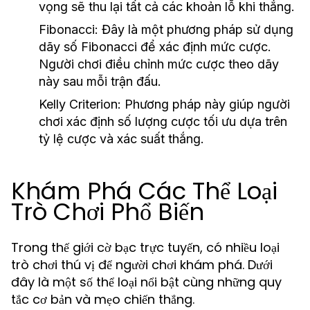
vọng sẽ thu lại tất cả các khoản lỗ khi thắng.
Fibonacci:
Đây là một phương pháp sử dụng
dãy số Fibonacci để xác định mức cược.
Người chơi điều chỉnh mức cược theo dãy
này sau mỗi trận đấu.
Kelly Criterion:
Phương pháp này giúp người
chơi xác định số lượng cược tối ưu dựa trên
tỷ lệ cược và xác suất thắng.
Khám Phá Các Thể Loại
Trò Chơi Phổ Biến
Trong thế giới cờ bạc trực tuyến, có nhiều loại
trò chơi thú vị để người chơi khám phá. Dưới
đây là một số thể loại nổi bật cùng những quy
tắc cơ bản và mẹo chiến thắng.