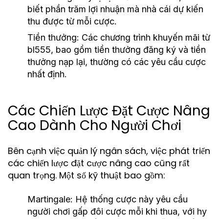
biết phần trăm lợi nhuận mà nhà cái dự kiến
thu được từ mỗi cược.
Tiền thưởng:
Các chương trình khuyến mãi từ
bl555, bao gồm tiền thưởng đăng ký và tiền
thưởng nạp lại, thường có các yêu cầu cược
nhất định.
Các Chiến Lược Đặt Cược Nâng
Cao Dành Cho Người Chơi
Bên cạnh việc quản lý ngân sách, việc phát triển
các chiến lược đặt cược nâng cao cũng rất
quan trọng. Một số kỹ thuật bao gồm:
Martingale:
Hệ thống cược này yêu cầu
người chơi gấp đôi cược mỗi khi thua, với hy