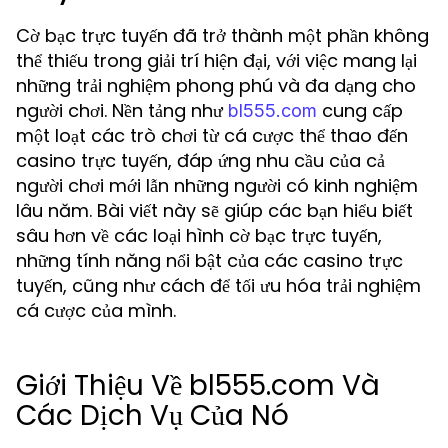
Cờ bạc trực tuyến đã trở thành một phần không
thể thiếu trong giải trí hiện đại, với việc mang lại
những trải nghiệm phong phú và đa dạng cho
người chơi. Nền tảng như
cung cấp
bl555.com
một loạt các trò chơi từ cá cược thể thao đến
casino trực tuyến, đáp ứng nhu cầu của cả
người chơi mới lẫn những người có kinh nghiệm
lâu năm. Bài viết này sẽ giúp các bạn hiểu biết
sâu hơn về các loại hình cờ bạc trực tuyến,
những tính năng nổi bật của các casino trực
tuyến, cũng như cách để tối ưu hóa trải nghiệm
cá cược của mình.
Giới Thiệu Về bl555.com Và
Các Dịch Vụ Của Nó