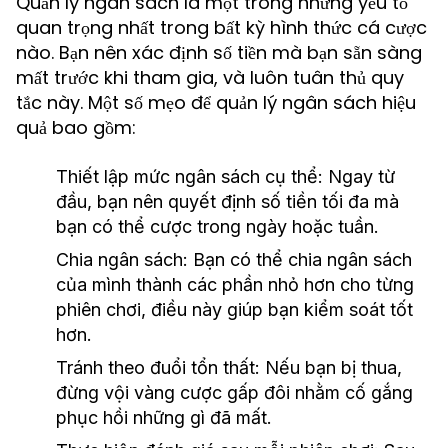
Quản lý ngân sách là một trong những yếu tố
quan trọng nhất trong bất kỳ hình thức cá cược
nào. Bạn nên xác định số tiền mà bạn sẵn sàng
mất trước khi tham gia, và luôn tuân thủ quy
tắc này. Một số mẹo để quản lý ngân sách hiệu
quả bao gồm:
Thiết lập mức ngân sách cụ thể: Ngay từ
đầu, bạn nên quyết định số tiền tối đa mà
bạn có thể cược trong ngày hoặc tuần.
Chia ngân sách: Bạn có thể chia ngân sách
của mình thành các phần nhỏ hơn cho từng
phiên chơi, điều này giúp bạn kiểm soát tốt
hơn.
Tránh theo đuổi tổn thất: Nếu bạn bị thua,
đừng vội vàng cược gấp đôi nhằm cố gắng
phục hồi những gì đã mất.