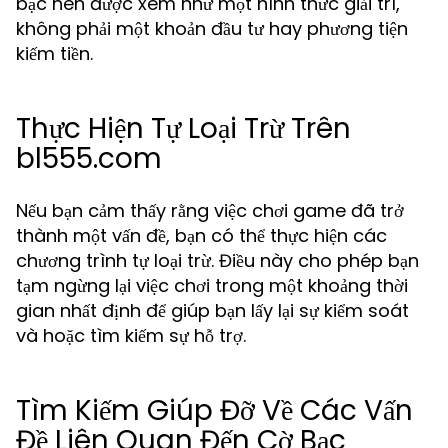
bạc nên được xem như một hình thức giải trí,
không phải một khoản đầu tư hay phương tiện
kiếm tiền.
Thực Hiện Tự Loại Trừ Trên
bl555.com
Nếu bạn cảm thấy rằng việc chơi game đã trở
thành một vấn đề, bạn có thể thực hiện các
chương trình tự loại trừ. Điều này cho phép bạn
tạm ngừng lại việc chơi trong một khoảng thời
gian nhất định để giúp bạn lấy lại sự kiểm soát
và hoặc tìm kiếm sự hỗ trợ.
Tìm Kiếm Giúp Đỡ Về Các Vấn
Đề Liên Quan Đến Cờ Bạc