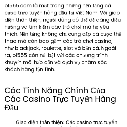
bl555.com là một trong những nền tảng cá
cược trực tuyến hàng đầu tại Việt Nam. Với giao
diện thân thiện, người dùng có thể dễ dàng điều
hướng và tìm kiếm các trò chơi mà họ yêu
thích. Nền tảng không chỉ cung cấp cá cược thể
thao mà còn bao gồm các trò chơi casino,
như blackjack, roulette, slot và bắn cá. Ngoài
ra, bl555 còn nổi bật với các chương trình
khuyến mãi hấp dẫn và dịch vụ chăm sóc
khách hàng tận tình.
Các Tính Năng Chính Của
Các Casino Trực Tuyến Hàng
Đầu
Giao diện thân thiện:
Các casino trực tuyến