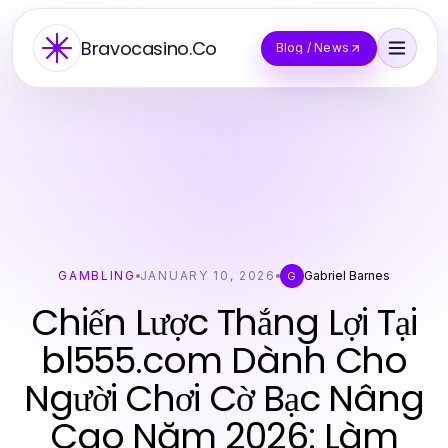
Bravocasino.Co
Blog / News
GAMBLING
JANUARY 10, 2026
Gabriel Barnes
G
Chiến Lược Thắng Lợi Tại
bl555.com Dành Cho
Người Chơi Cờ Bạc Nâng
Cao Năm 2026: Làm